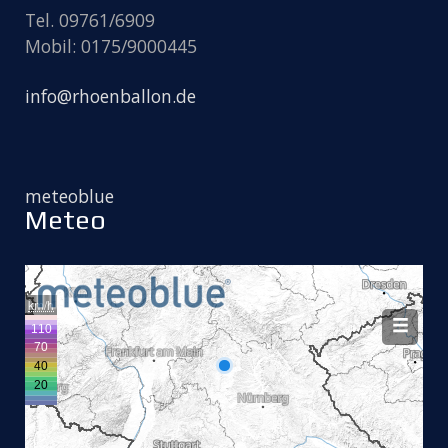
Tel. 09761/6909
Mobil: 0175/9000445
info@rhoenballon.de
meteoblue
Meteo