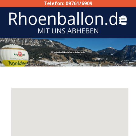
Telefon: 09761/6909
Rhönballon Ballonfahren mit den Profis