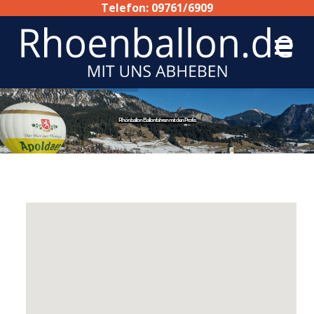
Telefon: 09761/6909
Rhönballon Ballonfahren mit den Profis