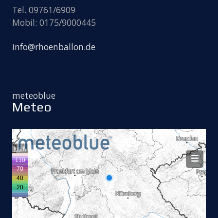
Tel. 09761/6909
Mobil: 0175/9000445
info@rhoenballon.de
meteoblue
Meteo